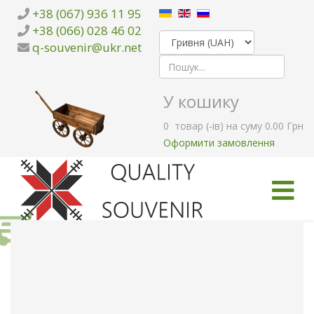
+38 (067) 936 11 95
+38 (066) 028 46 02
q-souvenir@ukr.net
У кошику
0
товар (-ів)
на суму
0.00 Грн
Оформити замовлення
ГОЛОВНА
КАТАЛОГ ТОВАРІВ