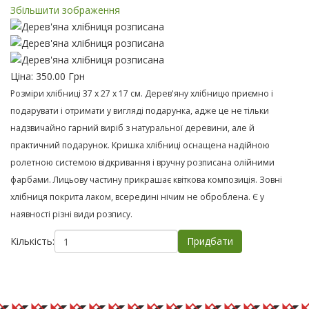
Збільшити зображення
Ціна:
350.00 Грн
Розміри хлібниці 37 х 27 х 17 см. Дерев'яну хлібницю приємно і
подарувати і отримати у вигляді подарунка, адже це не тільки
надзвичайно гарний виріб з натуральної деревини, але й
практичний подарунок. Кришка хлібниці оснащена надійною
ролетною системою відкривання і вручну розписана олійними
фарбами. Лицьову частину прикрашає квіткова композиція. Зовні
хлібниця покрита лаком, всередині нічим не оброблена. Є у
наявності різні види розпису.
Кількість: