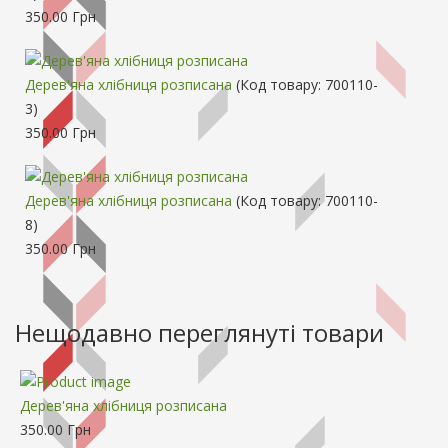
350.00 Грн
Дерев'яна хлібниця розписана
(Код товару:
700110-
3
)
350.00 Грн
Дерев'яна хлібниця розписана
(Код товару:
700110-
8
)
350.00 Грн
Нещодавно переглянуті товари
Дерев'яна хлібниця розписана
350.00 Грн