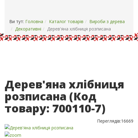
ОПЛАТА І ДОСТАВКА
КОНТАКТИ
Ви тут:
Головна
Каталог товарів
Вироби з дерева
Декоративні
Дерев'яна хлібниця розписана
Дерев'яна хлібниця
розписана
(Код
товару:
700110-7
)
Переглядів:
16669