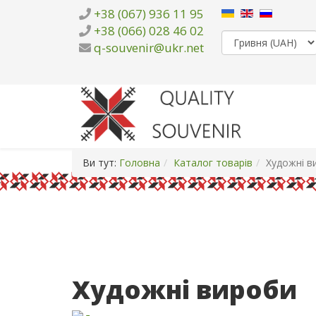
+38 (067) 936 11 95
+38 (066) 028 46 02
q-souvenir@ukr.net
Ви тут:
Головна
Каталог товарів
Художні в
Художні вироби