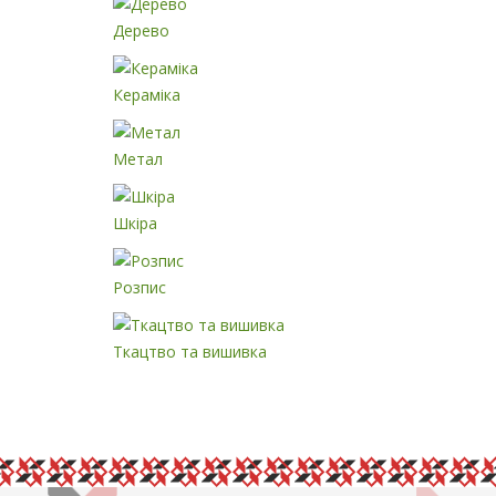
Дерево
Кераміка
Метал
Шкіра
Розпис
Ткацтво та вишивка