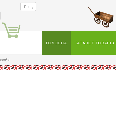
ГОЛОВНА
КАТАЛОГ ТОВАРІВ
ироби