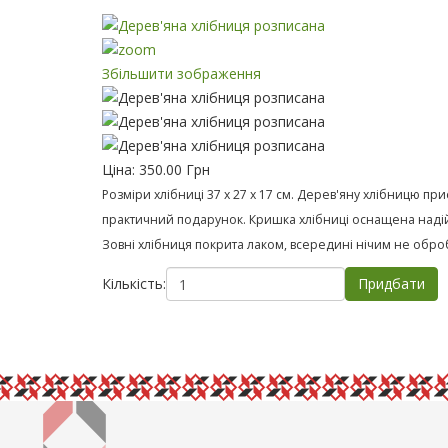
Збільшити зображення
Ціна:
350.00 Грн
Розміри хлібниці 37 х 27 х 17 см. Дерев'яну хлібницю пр
практичний подарунок. Кришка хлібниці оснащена надій
Зовні хлібниця покрита лаком, всередині нічим не оброб
Кількість: