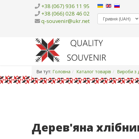
+38 (067) 936 11 95
+38 (066) 028 46 02
q-souvenir@ukr.net
Ви тут:
Головна
Каталог товарів
Вироби з 
Дерев'яна хлібн