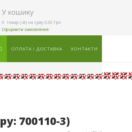
У кошику
0
товар (-ів)
на суму
0.00 Грн
Оформити замовлення
ОПЛАТА І ДОСТАВКА
КОНТАКТИ
ару:
700110-3
)