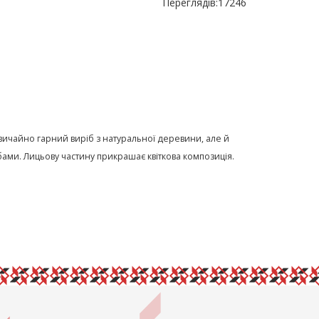
Переглядів:
17246
дзвичайно гарний виріб з натуральної деревини, але й
ми. Лицьову частину прикрашає квіткова композиція.