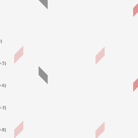
0
)
-5
)
-6
)
-3
)
-8
)