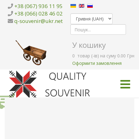
+38 (067) 936 11 95
+38 (066) 028 46 02
q-souvenir@ukr.net
У кошику
0
товар (-ів)
на суму
0.00 Грн
Оформити замовлення
ГОЛОВНА
КАТАЛОГ ТОВАРІВ