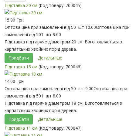
Підставка 20 см
(Код товару:
700045
)
15.00 Грн
Оптова ціна при замовленні від 50 шт
10.00
Оптова ціна при
замовленні від 501 шт
9.00
Підставка під гаряче діаметром 20 см. Виготовляється з
карпатських хвойних порід дерева.
Придбати
Детальніше
Підставка 18 см
(Код товару:
700046
)
14.00 Грн
Оптова ціна при замовленні від 50 шт
9.00
Оптова ціна при
замовленні від 501 шт
8.00
Підставка під гаряче діаметром 18 см. Виготовляється з
карпатських хвойних порід дерева.
Придбати
Детальніше
Підставка 11 см
(Код товару:
700047
)