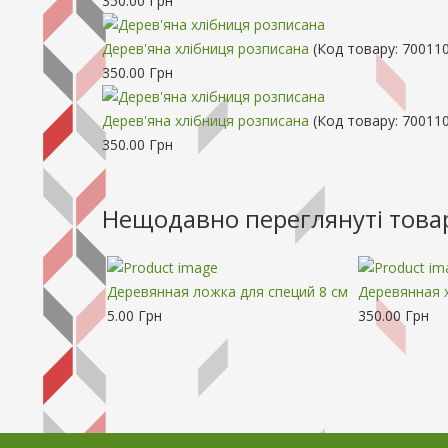
350.00 Грн
Дерев'яна хлібниця розписана
(Код товару:
700110
350.00 Грн
Дерев'яна хлібниця розписана
(Код товару:
700110
350.00 Грн
Нещодавно переглянуті това
Деревянная ложка для специй 8 см
Деревянная 
5.00 Грн
350.00 Грн