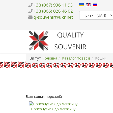
+38 (067) 936 11 95
+38 (066) 028 46 02
q-souvenir@ukr.net
Ви тут:
Головна
Каталог товарів
Кошик
Ваш кошик порожній.
Повернутися до магазину