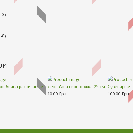
-3
)
-8
)
ри
хлебница расписанная
Дерев'яна євро ложка 25 см
Сувенирная 
10.00 Грн
100.00 Грн