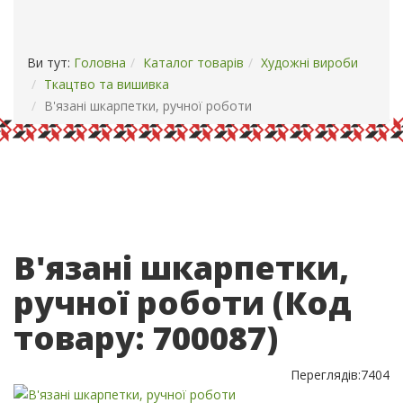
ОПЛАТА І ДОСТАВКА
КОНТАКТИ
Ви тут:
Головна
Каталог товарів
Художні вироби
Ткацтво та вишивка
В'язані шкарпетки, ручної роботи
В'язані шкарпетки,
ручної роботи
(Код
товару:
700087
)
Переглядів:
7404