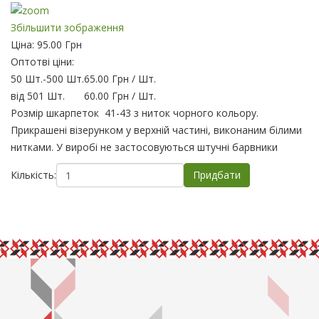
Збільшити зображення
Ціна:
95.00 Грн
Оптотві ціни:
50 Шт.
-
500 Шт.
65.00 Грн
/ Шт.
від 501 Шт.
60.00 Грн
/ Шт.
Розмір шкарпеток 41-43 з ниток чорного кольору.
Прикрашені візерунком у верхній частині, виконаним білими
нитками. У виробі не застосовуються штучні барвники
Кількість: