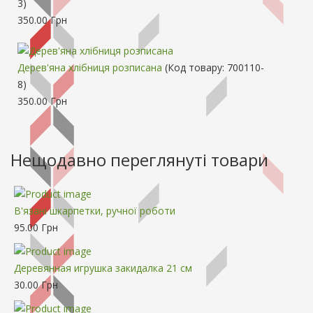
3
)
350.00 Грн
Дерев'яна хлібниця розписана
(Код товару:
700110-
8
)
350.00 Грн
Нещодавно переглянуті товари
В'язані шкарпетки, ручної роботи
95.00 Грн
Деревянная игрушка закидалка 21 см
30.00 Грн