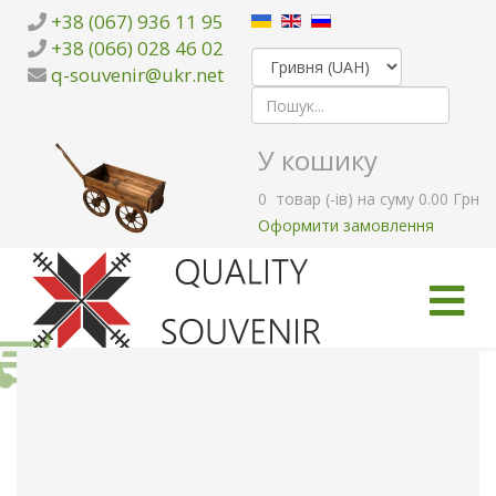
+38 (067) 936 11 95
+38 (066) 028 46 02
q-souvenir@ukr.net
У кошику
0
товар (-ів)
на суму
0.00 Грн
Оформити замовлення
ГОЛОВНА
КАТАЛОГ ТОВАРІВ