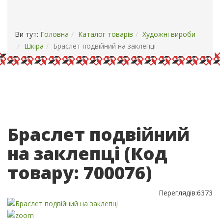
ОПЛАТА І ДОСТАВКА
КОНТАКТИ
Ви тут:
Головна
Каталог товарів
Художні вироби
Шкіра
Браслет подвійний на заклепці
Браслет подвійний
на заклепці
(Код
товару:
700076
)
Переглядів:
6373