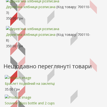
Дерев'яна хлібниця розписана
(Код товару:
700110-
3
)
350.00 Грн
Дерев'яна хлібниця розписана
(Код товару:
700110-
8
)
350.00 Грн
Нещодавно переглянуті товари
Браслет подвійний на заклепці
35.00 Грн
Souvenir glass bottle and 2 cups