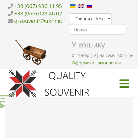
+38 (067) 936 11 95
+38 (066) 028 46 02
q-souvenir@ukr.net
У кошику
0
товар (-ів)
на суму
0.00 Грн
Оформити замовлення
ГОЛОВНА
КАТАЛОГ ТОВАРІВ