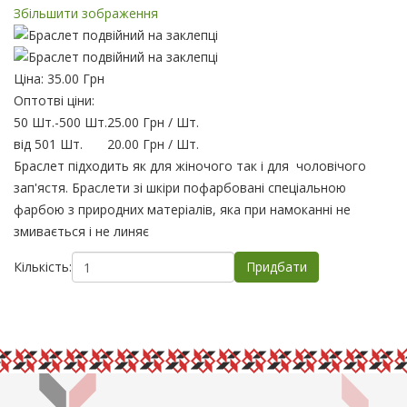
Збільшити зображення
Ціна:
35.00 Грн
Оптотві ціни:
50 Шт.
-
500 Шт.
25.00 Грн
/ Шт.
від 501 Шт.
20.00 Грн
/ Шт.
Браслет підходить як для жіночого так і для чоловічого
зап'ястя. Браслети зі шкіри пофарбовані спеціальною
фарбою з природних матеріалів, яка при намоканні не
змивається і не линяє
Кількість: