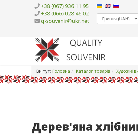
+38 (067) 936 11 95
+38 (066) 028 46 02
q-souvenir@ukr.net
Ви тут:
Головна
Каталог товарів
Художні в
Дерев'яна хлібн