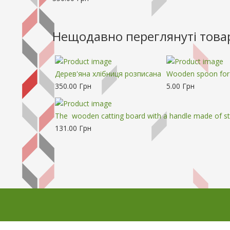
Нещодавно переглянуті това
Дерев'яна хлібниця розписана
Wooden spoon for 
350.00 Грн
5.00 Грн
The wooden catting board with a handle made of st
131.00 Грн