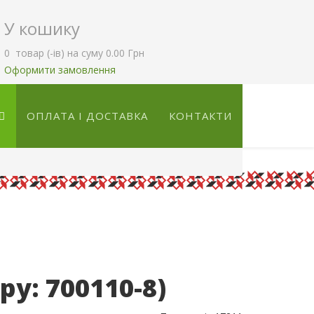
У кошику
0
товар (-ів)
на суму
0.00 Грн
Оформити замовлення
ОПЛАТА І ДОСТАВКА
КОНТАКТИ
ару:
700110-8
)