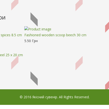
ри
spices 8.5 cm
Fashioned wooden scoop beech 30 cm
5.50 Грн
eel 25 х 20 cm
© 2016 Якісний сувенір. All Rights Reserved.