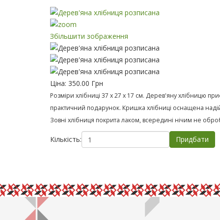
Збільшити зображення
Ціна:
350.00 Грн
Розміри хлібниці 37 х 27 х 17 см. Дерев'яну хлібницю пр
практичний подарунок. Кришка хлібниці оснащена надій
Зовні хлібниця покрита лаком, всередині нічим не обробл
Кількість: