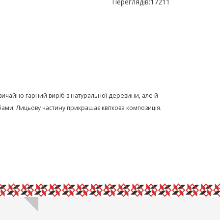
Переглядів:
17211
дзвичайно гарний виріб з натуральної деревини, але й
ми. Лицьову частину прикрашає квіткова композиція.