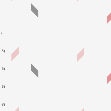
0
)
-5
)
-6
)
-3
)
-8
)