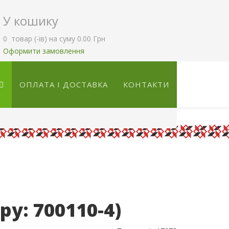
У кошику
0
товар (-ів)
на суму
0.00 Грн
Оформити замовлення
ОПЛАТА І ДОСТАВКА
КОНТАКТИ
ару:
700110-4
)