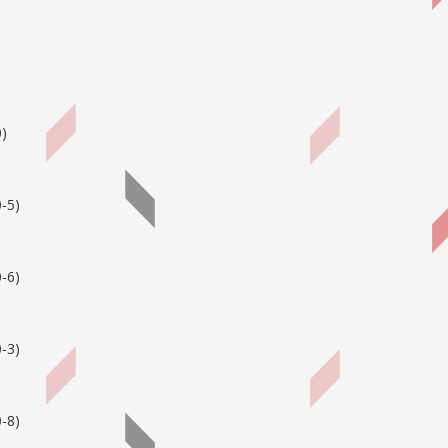
0
)
-5
)
-6
)
-3
)
-8
)