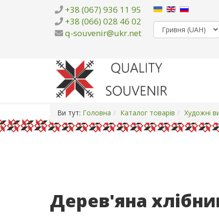
+38 (067) 936 11 95
+38 (066) 028 46 02
q-souvenir@ukr.net
Ви тут:
Головна
Каталог товарів
Художні в
Дерев'яна хлібн