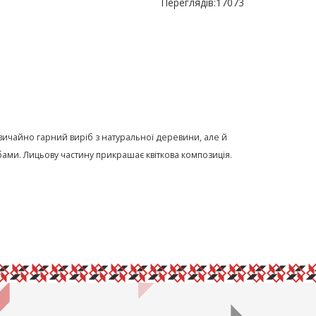
Переглядів:
17073
дзвичайно гарний виріб з натуральної деревини, але й
ми. Лицьову частину прикрашає квіткова композиція.