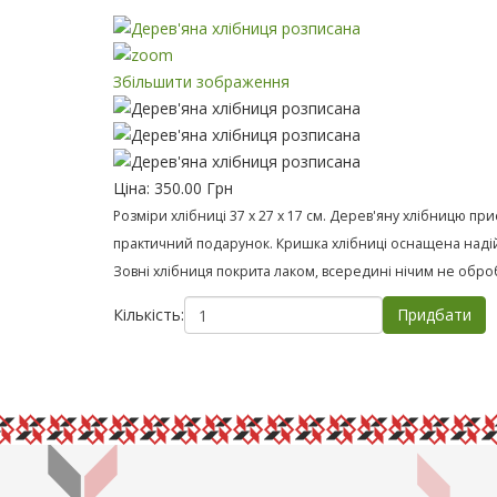
Збільшити зображення
Ціна:
350.00 Грн
Розміри хлібниці 37 х 27 х 17 см. Дерев'яну хлібницю пр
практичний подарунок. Кришка хлібниці оснащена надій
Зовні хлібниця покрита лаком, всередині нічим не оброб
Кількість: