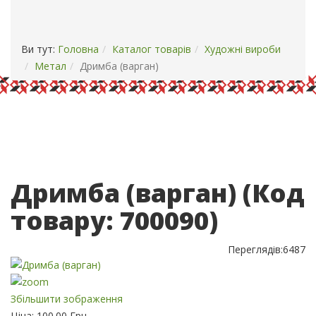
ОПЛАТА І ДОСТАВКА
КОНТАКТИ
Ви тут:
Головна
Каталог товарів
Художні вироби
Метал
Дримба (варган)
Дримба (варган)
(Код
товару:
700090
)
Переглядів:
6487
Збільшити зображення
Ціна:
100.00 Грн