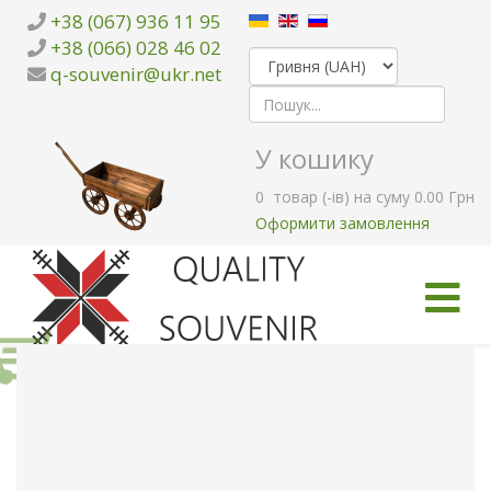
+38 (067) 936 11 95
+38 (066) 028 46 02
q-souvenir@ukr.net
У кошику
0
товар (-ів)
на суму
0.00 Грн
Оформити замовлення
ГОЛОВНА
КАТАЛОГ ТОВАРІВ