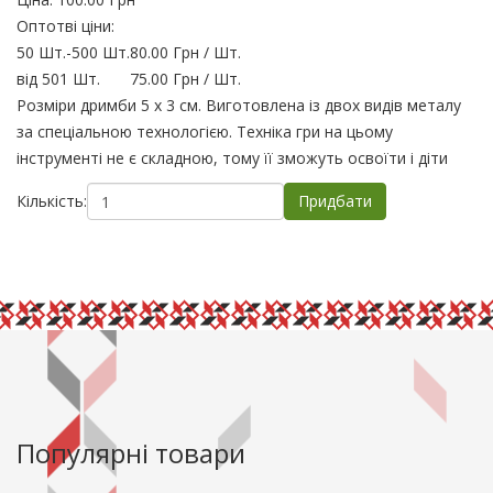
Оптотві ціни:
50 Шт.
-
500 Шт.
80.00 Грн
/ Шт.
від 501 Шт.
75.00 Грн
/ Шт.
Розміри дримби 5 х 3 см. Виготовлена із двох видів металу
за спеціальною технологією. Техніка гри на цьому
інструменті не є складною, тому її зможуть освоїти і діти
Кількість:
Популярні товари