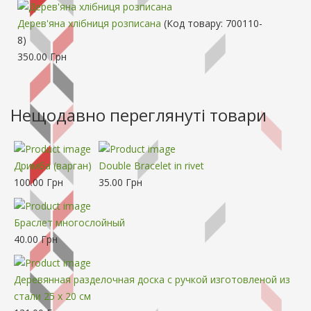
Дерев'яна хлібниця розписана
(Код товару:
700110-
8
)
350.00 Грн
Нещодавно переглянуті товари
Дримба (варган)
Double Bracelet in rivet
100.00 Грн
35.00 Грн
Браслет многослойный
40.00 Грн
Деревянная разделочная доска с ручкой изготовленой из
стали 25 х 20 см