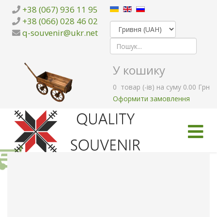
+38 (067) 936 11 95
+38 (066) 028 46 02
q-souvenir@ukr.net
У кошику
0
товар (-ів)
на суму
0.00 Грн
Оформити замовлення
ГОЛОВНА
КАТАЛОГ ТОВАРІВ