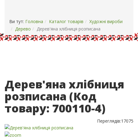
ОПЛАТА І ДОСТАВКА
КОНТАКТИ
Ви тут:
Головна
Каталог товарів
Художні вироби
Дерево
Дерев'яна хлібниця розписана
Дерев'яна хлібниця
розписана
(Код
товару:
700110-4
)
Переглядів:
17075