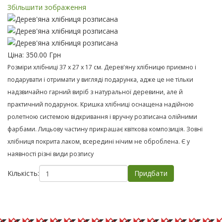
Збільшити зображення
Ціна:
350.00 Грн
Розміри хлібниці 37 х 27 х 17 см. Дерев'яну хлібницю приємно і
подарувати і отримати у вигляді подарунка, адже це не тільки
надзвичайно гарний виріб з натуральної деревини, але й
практичний подарунок. Кришка хлібниці оснащена надійною
ролетною системою відкривання і вручну розписана олійними
фарбами. Лицьову частину прикрашає квіткова композиція. Зовні
хлібниця покрита лаком, всередині нічим не оброблена. Є у
наявності різні види розпису
Кількість: