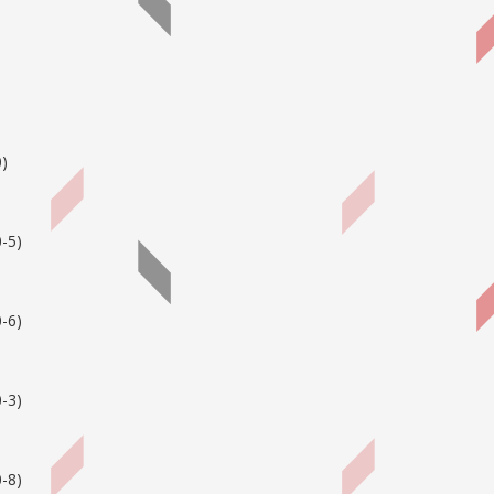
0
)
-5
)
-6
)
-3
)
-8
)