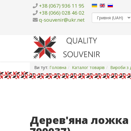
+38 (067) 936 11 95
+38 (066) 028 46 02
q-souvenir@ukr.net
Ви тут:
Головна
Каталог товарів
Вироби з 
Дерев'яна ложка д