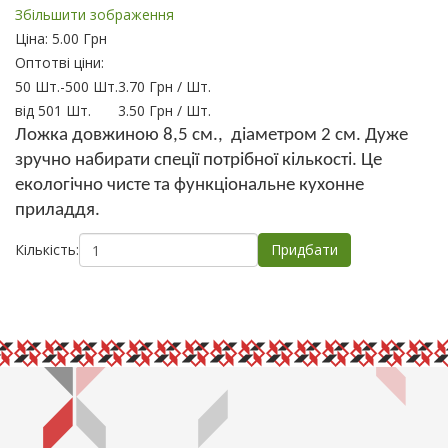
Збільшити зображення
Ціна:
5.00 Грн
Оптотві ціни:
50 Шт.
-
500 Шт.
3.70 Грн
/ Шт.
від 501 Шт.
3.50 Грн
/ Шт.
Л
ожка
довжиною 8,5
см., діаметром 2
см. Дуже
зручно набирати спеції потрібної кількості. Це
екологічно чисте та функціональне кухонне
приладдя.
Кількість: