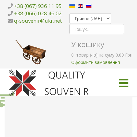
+38 (067) 936 11 95
+38 (066) 028 46 02
q-souvenir@ukr.net
У кошику
0
товар (-ів)
на суму
0.00 Грн
Оформити замовлення
ГОЛОВНА
КАТАЛОГ ТОВАРІВ