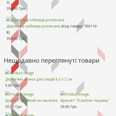
3
)
350.00 Грн
Дерев'яна хлібниця розписана
(Код товару:
700110-
8
)
350.00 Грн
Нещодавно переглянуті товари
Дерев'яна ложка для спецій 8,5 х 2 см
5.00 Грн
Браслет двойной на заклепке
Браслет "Я люблю Украину"
35.00 Грн
35.00 Грн