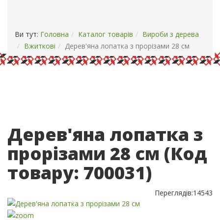
ОПЛАТА І ДОСТАВКА
КОНТАКТИ
Ви тут:
Головна
Каталог товарів
Вироби з дерева
Вжиткові
Дерев'яна лопатка з прорізами 28 см
Дерев'яна лопатка з
прорізами 28 см
(Код
товару:
700031
)
Переглядів:
14543