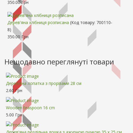
350.00 Грн
Дерев'яна хлібниця розписана
(Код товару:
700110-
8
)
350.00 Грн
Нещодавно переглянуті товари
Дерев'яна лопатка з прорізами 28 см
2.60 Грн
Wooden teaspoon 16 cm
5.00 Грн
Дерев'яна роздільна дошка з ажурною ручкою 35 x 25 см