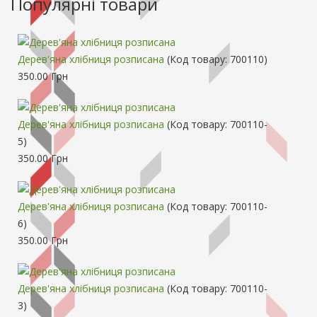
Популярні товари
Дерев'яна хлібниця розписана
(Код товару:
700110
)
350.00 Грн
Дерев'яна хлібниця розписана
(Код товару:
700110-
5
)
350.00 Грн
Дерев'яна хлібниця розписана
(Код товару:
700110-
6
)
350.00 Грн
Дерев'яна хлібниця розписана
(Код товару:
700110-
3
)