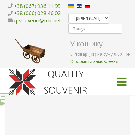
+38 (067) 936 11 95
+38 (066) 028 46 02
q-souvenir@ukr.net
У кошику
0
товар (-ів)
на суму
0.00 Грн
Оформити замовлення
ГОЛОВНА
КАТАЛОГ ТОВАРІВ