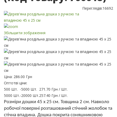
Переглядів:
16692
Збільшити зображення
Ціна:
286.00 Грн
Оптотві ціни:
500 Шт.
-
5000 Шт.
271.70 Грн
/ Шт.
5000 Шт.
-
20000 Шт.
257.40 Грн
/ Шт.
Розміри дошки 45 х 25 см. Товщина 2 см. Навколо
робочої поверхні розташований стічний жолобок та
стічна впадина. Дошка покрита соняшниковою