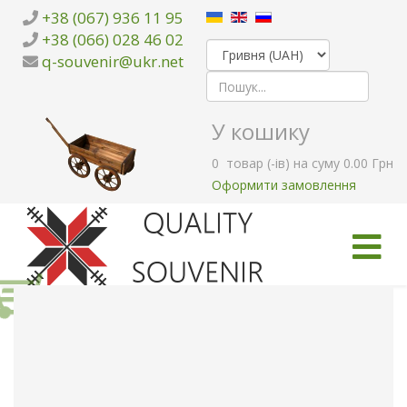
+38 (067) 936 11 95
+38 (066) 028 46 02
q-souvenir@ukr.net
У кошику
0
товар (-ів)
на суму
0.00 Грн
Оформити замовлення
ГОЛОВНА
КАТАЛОГ ТОВАРІВ