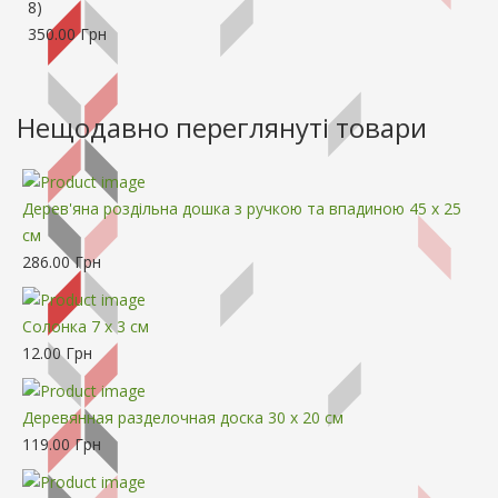
8
)
350.00 Грн
Нещодавно переглянуті товари
Дерев'яна роздільна дошка з ручкою та впадиною 45 х 25
см
286.00 Грн
Солонка 7 х 3 см
12.00 Грн
Деревянная разделочная доска 30 x 20 см
119.00 Грн