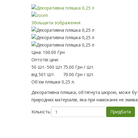
Збільшити зображення
Ціна:
100.00 Грн
Оптотві ціни:
50 Шт.
-
500 Шт.
75.00 Грн
/ Шт.
від 501 Шт.
70.00 Грн
/ Шт.
Об'єм пляшки 0,25 л.
Декоративна пляшка, обтягнута шкірою, може бут
природних матеріалів, яка при намоканні не змиває
Кількість: