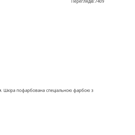
Переглядів:
7409
ом. Шкіра пофарбована спеціальною фарбою з