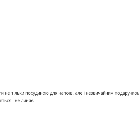
и не тільки посудиною для напоїв, але і незвичайним подарунк
ться і не линяє.