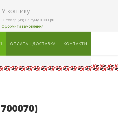
У кошику
0
товар (-ів)
на суму
0.00 Грн
Оформити замовлення
ОПЛАТА І ДОСТАВКА
КОНТАКТИ
:
700070
)