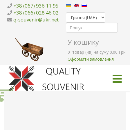
+38 (067) 936 11 95
+38 (066) 028 46 02
q-souvenir@ukr.net
У кошику
0
товар (-ів)
на суму
0.00 Грн
Оформити замовлення
ГОЛОВНА
КАТАЛОГ ТОВАРІВ