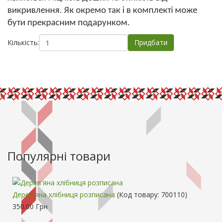
викривлення. Як окремо так і в комплекті може
бути прекрасним подарунком.
Кількість:
Популярні товари
Дерев'яна хлібниця розписана
(Код товару:
700110
)
350.00 Грн