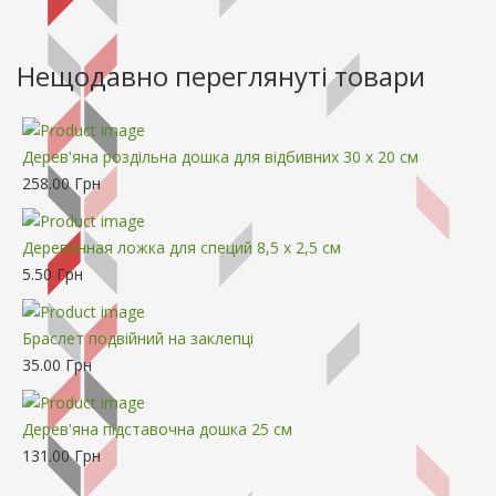
Нещодавно переглянуті товари
Дерев'яна роздільна дошка для відбивних 30 x 20 см
258.00 Грн
Деревянная ложка для специй 8,5 x 2,5 см
5.50 Грн
Браслет подвійний на заклепці
35.00 Грн
Дерев'яна підставочна дошка 25 см
131.00 Грн